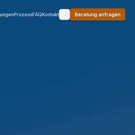
tungen
Prozess
FAQ
Kontakt
Beratung anfragen